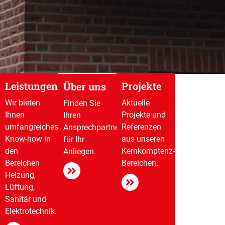
Leistungen
Projekte
Über uns
Wir bieten
Aktuelle
Finden Sie
Ihnen
Projekte und
Ihren
umfangreiches
Referenzen
Ansprechpartner
Know-how in
aus unseren
für Ihr
den
Kernkomptenz-
Anliegen.
Bereichen
Bereichen.
Heizung,
Lüftung,
Sanitär und
Elektrotechnik.